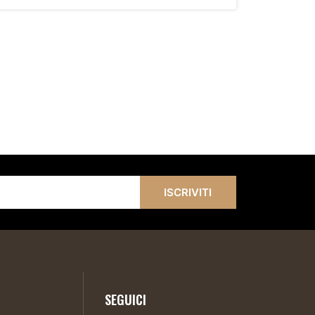
ISCRIVITI
SEGUICI