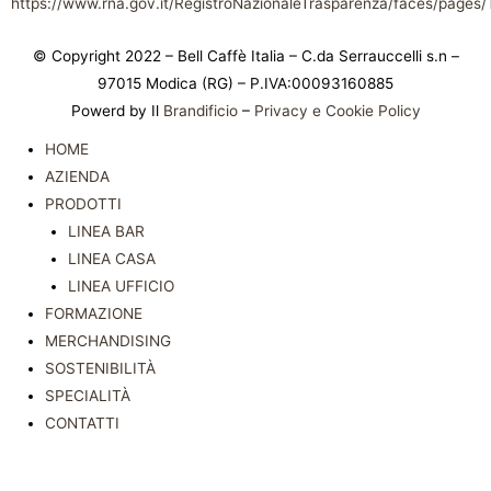
https://www.rna.gov.it/RegistroNazionaleTrasparenza/faces/pages/
© Copyright 2022 – Bell Caffè Italia – C.da Serrauccelli s.n –
97015 Modica (RG) – P.IVA:00093160885
Powerd by Il
Brandificio
–
Privacy e Cookie Policy
HOME
AZIENDA
PRODOTTI
LINEA BAR
LINEA CASA
LINEA UFFICIO
FORMAZIONE
MERCHANDISING
SOSTENIBILITÀ
SPECIALITÀ
CONTATTI