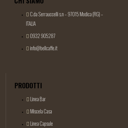
CHI SIAMO
C.da Serrauccelli s.n – 97015 Modica (RG) –
ITALIA
0932 905287
info@bellcaffe.it
PRODOTTI
Linea Bar
Miscela Casa
Linea Capsule